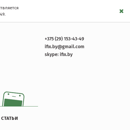
твляется
49.
+375 (29) 153-43-49
ifix.by@gmail.com
skype:
ifix.by
СТАТЬИ