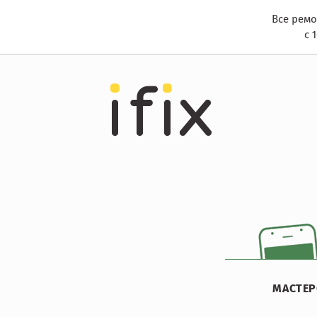
Все ремо
с 
МАСТЕР