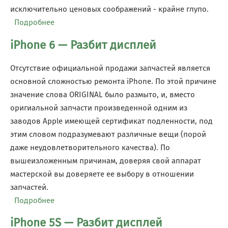
исключительно ценовых соображений - крайне глупо.
Подробнее
о iPhone 6+ — Разбит дисплей
iPhone 6 — Разбит дисплей
Отсутствие официальной продажи запчастей является
основной сложностью ремонта iPhone. По этой причине
значение слова ORIGINAL было размыто, и, вместо
оригиальной запчасти произведенной одним из
заводов Apple имеющей сертификат подленности, под
этим словом подразумевают различные вещи (порой
даже неудовлетворительного качества). По
вышеизложенным причинам, доверяя свой аппарат
мастерской вы доверяете ее выбору в отношении
запчастей.
Подробнее
о iPhone 6 — Разбит дисплей
iPhone 5S — Разбит дисплей