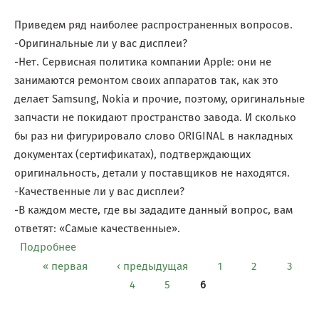
Приведем ряд наиболее распространенных вопросов.
-Оригинальные ли у вас дисплеи?
-Нет. Сервисная политика компании Apple: они не
занимаются ремонтом своих аппаратов так, как это
делает Samsung, Nokiа и прочие, поэтому, оригинальные
запчасти не покидают пространство завода. И сколько
бы раз ни фигурировало слово ORIGINAL в накладных
документах (сертификатах), подтверждающих
оригинальность, детали у поставщиков не находятся.
-Качественные ли у вас дисплеи?
-В каждом месте, где вы зададите данный вопрос, вам
ответят: «Самые качественные».
Подробнее
о iPhone 5S — Разбит дисплей
« первая
‹ предыдущая
1
2
3
Страницы
4
5
6